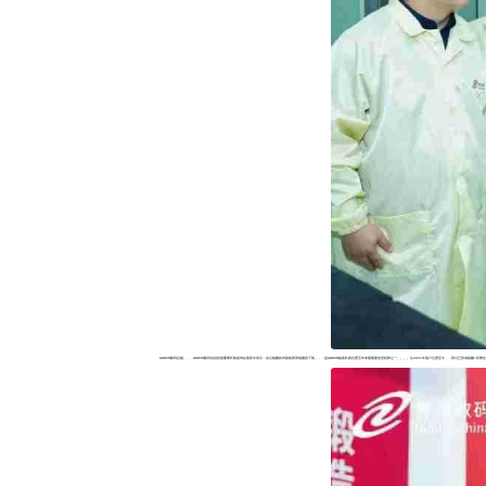
GOWIN数码总裁、、、GOWIN数码信创控股董事长陈振坤在致辞中表示：首台鲲鹏技术路线商用电脑的下线，，，是GOWIN鲲泰扎根合肥五年来最重要的里程碑之一。。。。从2021年落户合肥至今，，我们已形成鲲鹏+昇腾全技术路线布