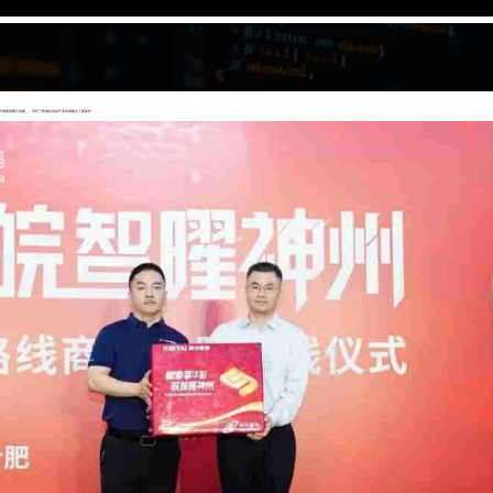
取得重大进展，，为长三角地区信创产业发展树立了新标杆。。。