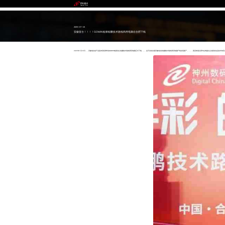
GOWIN
2025 / 07 / 15
安徽首台！！！！GOWIN鲲泰鲲鹏技术路线商用电脑在合肥下线
2025年7月15日，，安徽省信创产业迎来里程碑时刻GOWIN鲲泰首台鲲鹏技术路线商用电脑正式下线。。。这不仅标志着安徽省首条鲲鹏技术路线商用电脑产线实现量产，，，，更意味着合肥市在构建自主创新的信息技术体系方面